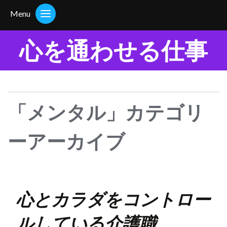
Menu
心を通わせる仕事
「メンタル」カテゴリ
ーアーカイブ
心とカラダをコントロー
ルしている介護職